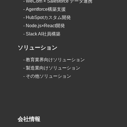
-
WeCom × Salesforce データ連携
-
Agentforce構築支援
-
HubSpotカスタム開発
-
Node.js×React開発
- Slack AI社員構築
ソリューション
-
教育業界向けソリューション
-
製造業向けソリューション
-
その他ソリューション
会社情報