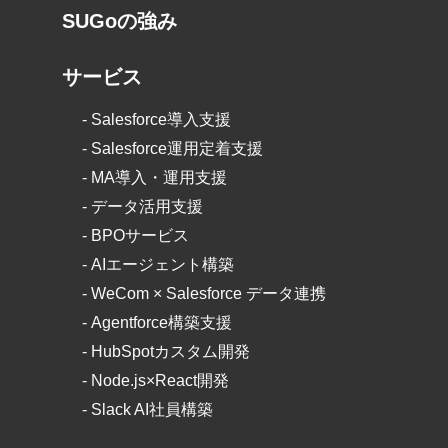
SUGoの強み
サービス
-
Salesforce導入支援
-
Salesforce運用定着支援
-
MA導入・運用支援
-
データ活用支援
-
BPOサービス
-
AIエージェント構築
-
WeCom × Salesforce データ連携
-
Agentforce構築支援
-
HubSpotカスタム開発
-
Node.js×React開発
- Slack AI社員構築