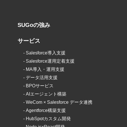
SUGoの強み
サービス
-
Salesforce導入支援
-
Salesforce運用定着支援
-
MA導入・運用支援
-
データ活用支援
-
BPOサービス
-
AIエージェント構築
-
WeCom × Salesforce データ連携
-
Agentforce構築支援
-
HubSpotカスタム開発
-
Node.js×React開発