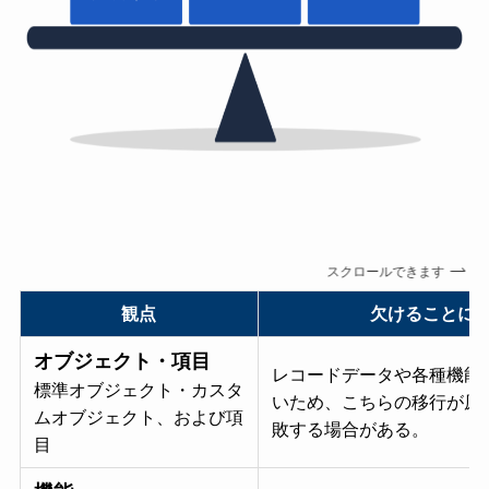
スクロールできます
観点
欠けることに
オブジェクト・項目
レコードデータや各種機能
標準オブジェクト・カスタ
いため、こちらの移行が原
ムオブジェクト、および項
敗する場合がある。
目