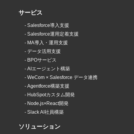
サービス
-
Salesforce導入支援
-
Salesforce運用定着支援
-
MA導入・運用支援
-
データ活用支援
-
BPOサービス
-
AIエージェント構築
-
WeCom × Salesforce データ連携
-
Agentforce構築支援
-
HubSpotカスタム開発
-
Node.js×React開発
- Slack AI社員構築
ソリューション